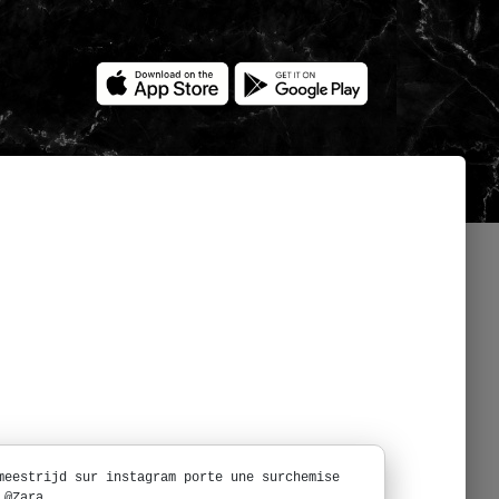
meestrijd sur instagram porte une surchemise
 @Zara