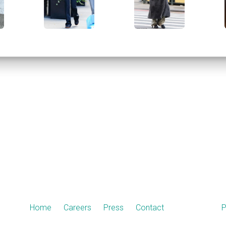
Home
Careers
Press
Contact
P