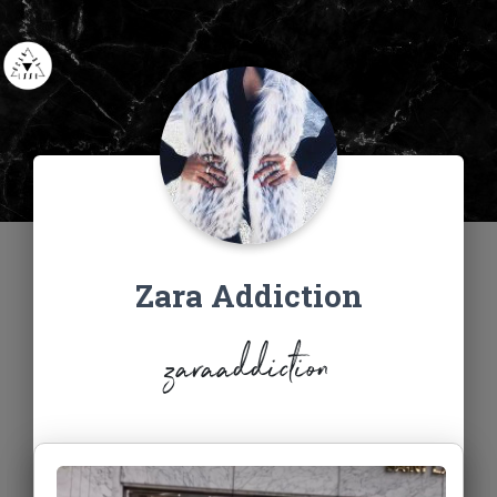
Zara Addiction
zaraaddiction