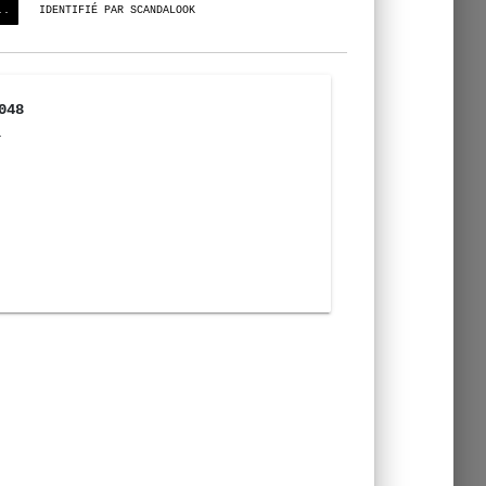
..
IDENTIFIÉ PAR SCANDALOOK
048
T