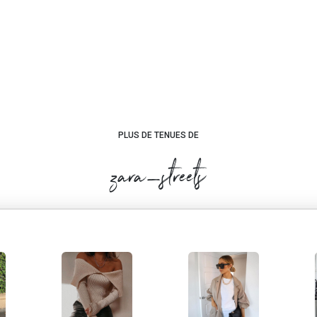
PLUS DE TENUES DE
zara_streets