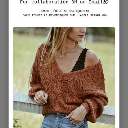
For collaboration DM or Email📬
COMPTE GÉNÉRÉ AUTOMATIQUEMENT.
VOUS POUVEZ LE REVENDIQUER SUR L'APPLI SCANDALOOK