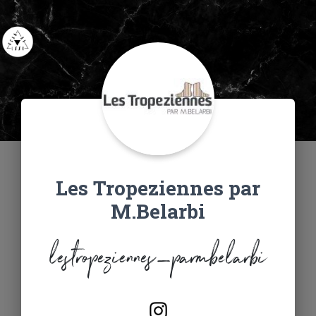
Les Tropeziennes par
M.Belarbi
lestropeziennes_parmbelarbi