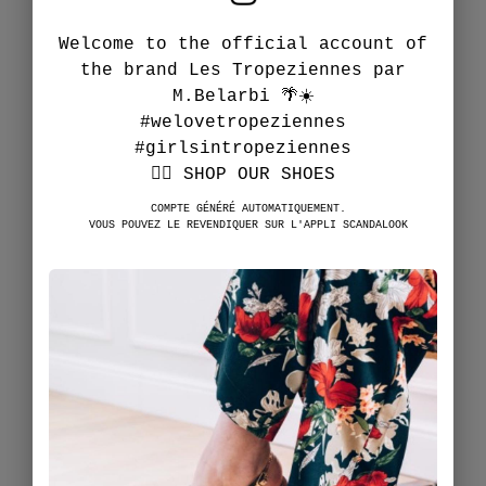
Welcome to the official account of
the brand Les Tropeziennes par
M.Belarbi 🌴☀️
#welovetropeziennes
#girlsintropeziennes
👇🏻 SHOP OUR SHOES
COMPTE GÉNÉRÉ AUTOMATIQUEMENT.
VOUS POUVEZ LE REVENDIQUER SUR L'APPLI SCANDALOOK