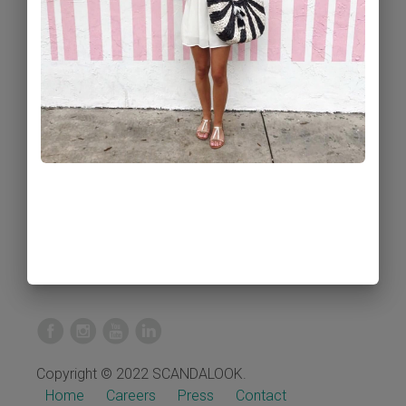
Copyright © 2022 SCANDALOOK.
Home
Careers
Press
Contact