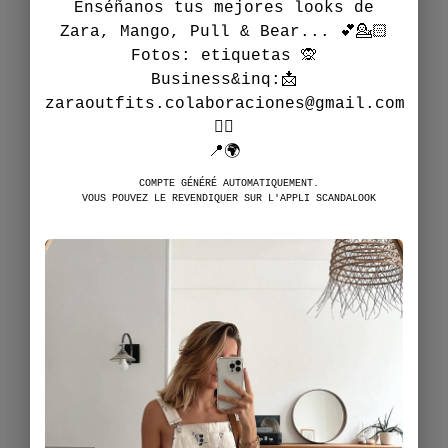
Enséñanos tus mejores looks de
Zara, Mango, Pull & Bear... 💕💁🏻
Fotos: etiquetas 🙊
Business&inq:📩
zaraoutfits.colaboraciones@gmail.com
👈🏻
📍🌍
COMPTE GÉNÉRÉ AUTOMATIQUEMENT.
VOUS POUVEZ LE REVENDIQUER SUR L'APPLI SCANDALOOK