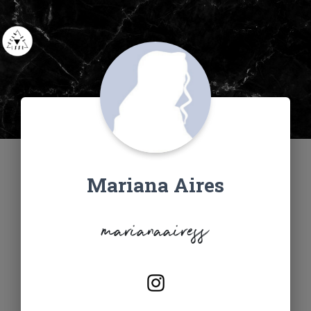
Mariana Aires
marianaairess