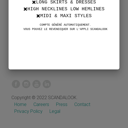
✖️LONG SKIRTS & DRESSES
✖️HIGH NECKLINES LOW HEMLINES
✖️MIDI & MAXI STYLES
COMPTE GÉNÉRÉ AUTOMATIQUEMENT.
VOUS POUVEZ LE REVENDIQUER SUR L'APPLI SCANDALOOK
Copyright © 2022 SCANDALOOK.
Home
Careers
Press
Contact
Privacy Policy
Legal