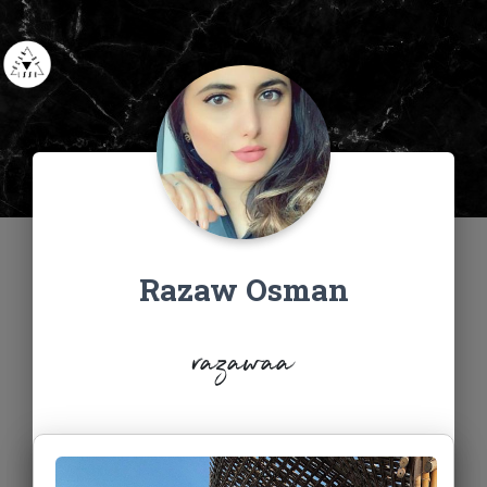
Razaw Osman
razawaa