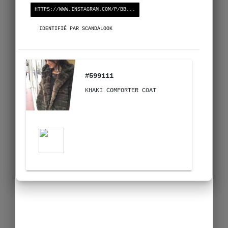
HTTPS://WWW.INSTAGRAM.COM/P/BB...
IDENTIFIÉ PAR SCANDALOOK
#599111
KHAKI COMFORTER COAT