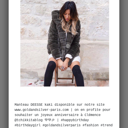
Manteau DEESSE kaki disponible sur notre site
www.goldandsilver-paris.com | on en profite pour
souhaiter un joyeux anniversaire à Clémence
@tchikkitablog 💚💚🎉 | #happybirthday
#birthdaygirl #goldandsilverparis #fashion #trend