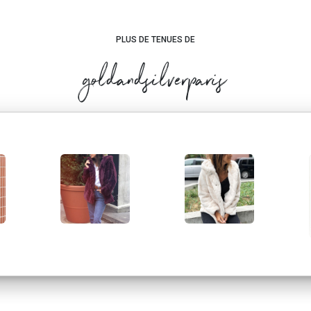
PLUS DE TENUES DE
goldandsilverparis