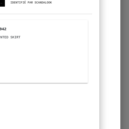
..
IDENTIFIÉ PAR SCANDALOOK
042
INTED SKIRT