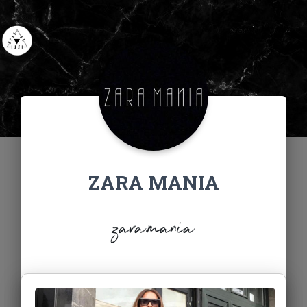
ZARA MANIA
zara.mania