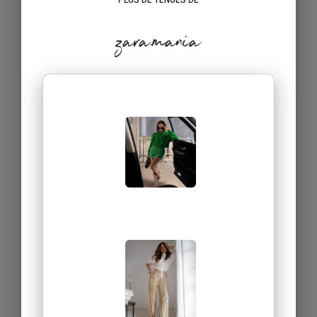
zara.mania