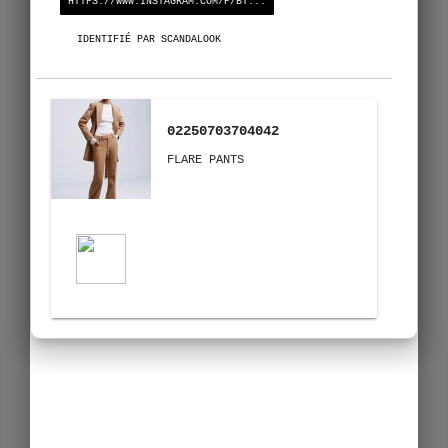
HTTPS://WWW.INSTAGRAM.COM/P/BT...
IDENTIFIÉ PAR SCANDALOOK
02250703704042
FLARE PANTS