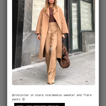
@olaizolav in #zara #zaramania sweater and flare
pants 😍