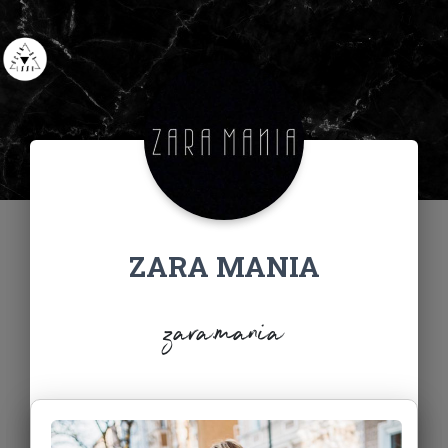
ZARA MANIA
zara.mania