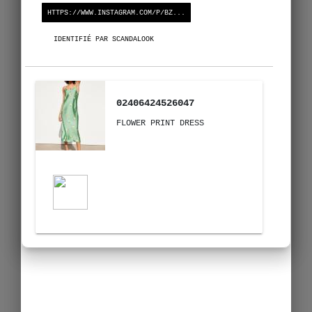
HTTPS://WWW.INSTAGRAM.COM/P/BZ...
IDENTIFIÉ PAR SCANDALOOK
02406424526047
FLOWER PRINT DRESS