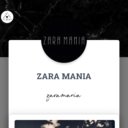
ZARA MANIA
zara.mania