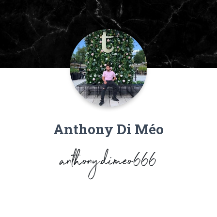
Anthony Di Méo
anthony.dimeo666