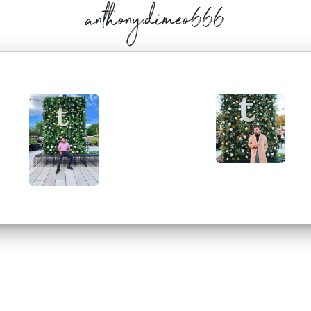
anthony.dimeo666