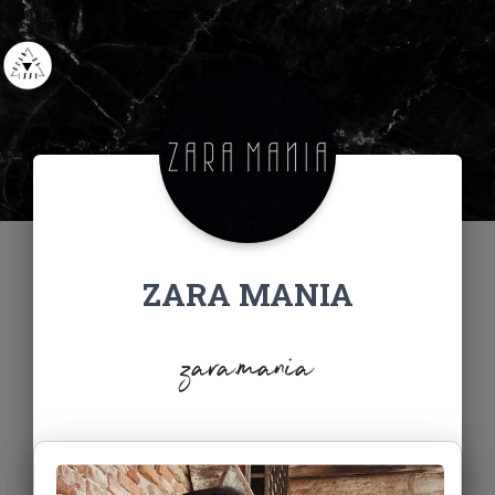
ZARA MANIA
zara.mania