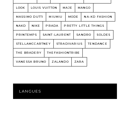
LOOK
LOUIS VUITTON
MAJE
MANGO
MASSIMO DUTTI
MIUMIU
MODE
NA-KD FASHION
NAKD
NIKE
PRADA
PRETTY LITTLE THINGS
PRINTEMPS
SAINT-LAURENT
SANDRO
SOLDES
STELLAMCCARTNEY
STRADIVARIUS
TENDANCE
THE BRADERY
THEFASHIONTRIBE
VANESSA BRUNO
ZALANDO
ZARA
LANGUES