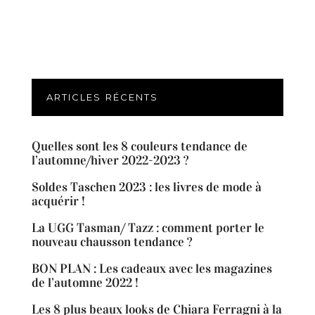
ARTICLES RÉCENTS
Quelles sont les 8 couleurs tendance de
l’automne/hiver 2022-2023 ?
Soldes Taschen 2023 : les livres de mode à
acquérir !
La UGG Tasman/ Tazz : comment porter le
nouveau chausson tendance ?
BON PLAN : Les cadeaux avec les magazines
de l’automne 2022 !
Les 8 plus beaux looks de Chiara Ferragni à la