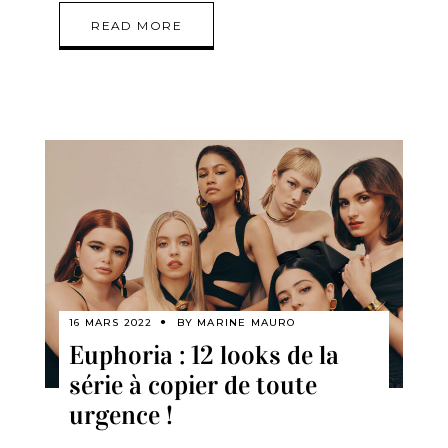
READ MORE
16 MARS 2022
BY
MARINE MAURO
Euphoria : 12 looks de la
série à copier de toute
urgence !