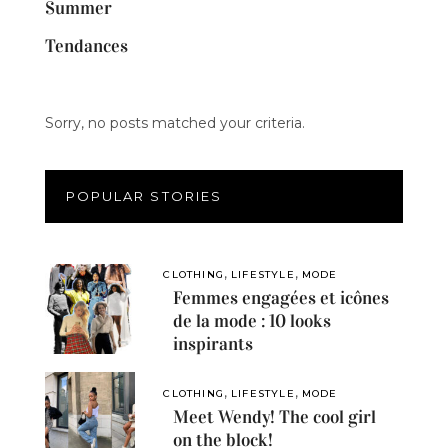
Summer
Tendances
Sorry, no posts matched your criteria.
POPULAR STORIES
,
,
CLOTHING
LIFESTYLE
MODE
Femmes engagées et icônes
de la mode : 10 looks
inspirants
,
,
CLOTHING
LIFESTYLE
MODE
Meet Wendy! The cool girl
on the block!