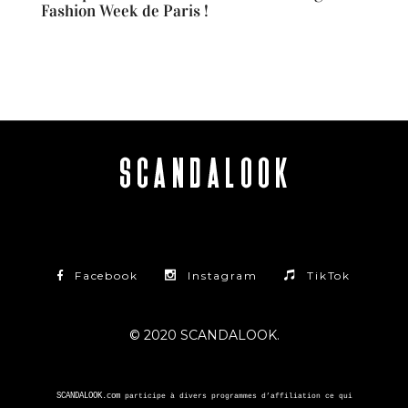
Fashion Week de Paris !
Facebook
Instagram
TikTok
© 2020 SCANDALOOK.
SCANDALOOK.com
participe à divers programmes d’affiliation ce qui