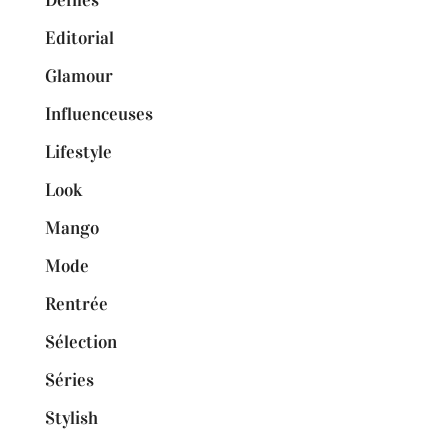
Défilés
Editorial
Glamour
Influenceuses
Lifestyle
Look
Mango
Mode
Rentrée
Sélection
Séries
Stylish