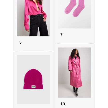
7
5
10