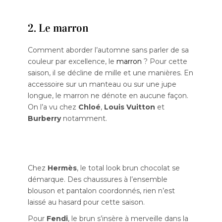
2. Le marron
Comment aborder l’automne sans parler de sa
couleur par excellence, le
marron
? Pour cette
saison, il se décline de mille et une manières. En
accessoire sur un manteau ou sur une jupe
longue, le marron ne dénote en aucune façon.
On l’a vu chez
Chloé
,
Louis Vuitton
et
Burberry
notamment.
Chez
Hermès
, le total look brun chocolat se
démarque. Des chaussures à l’ensemble
blouson et pantalon coordonnés, rien n’est
laissé au hasard pour cette saison.
Pour
Fendi
, le brun s’insère à merveille dans la