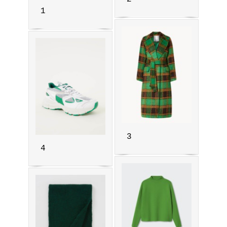
1
3
4