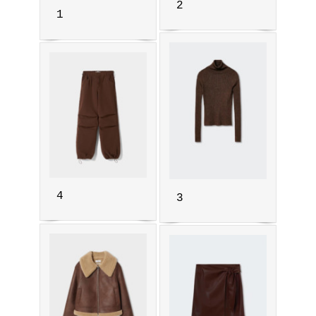
2
1
4
3