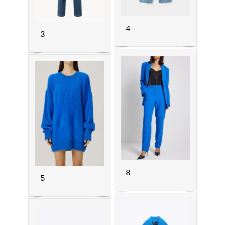
4
3
8
5