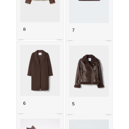
8
7
6
5