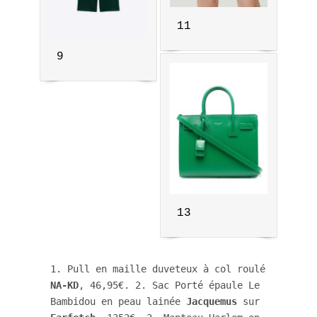
11
9
13
1. Pull en maille duveteux à col roulé
NA-KD
, 46,95€. 2. Sac Porté épaule Le 
Bambidou en peau lainée 
Jacquemus
 sur 