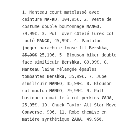
1. Manteau court matelassé avec 
ceinture 
NA-KD
, 104,95€. 2. Veste de 
costume double boutonnage 
MANGO
, 
79,99€. 3. Pull-over côtelé lurex col 
roulé 
MANGO
, 45,99€. 4. Pantalon 
jogger parachute loose fit 
Bershka
, 
35,99€
 25,19€. 5. Blouson biker double 
face similicuir 
Bershka
, 69,99€. 6. 
Manteau laine mélangée épaules 
tombantes 
Bershka
, 35,99€. 7. Jupe 
similicuir 
MANGO
, 35,99€. 8. Blouson 
col mouton 
MANGO
, 79,99€. 9. Pull 
basique en maille à col perkins 
ZARA
, 
25,95€. 10. Chuck Taylor All Star Move 
Converse
, 90€. 11. Robe chemise en 
matière synthétique 
ZARA