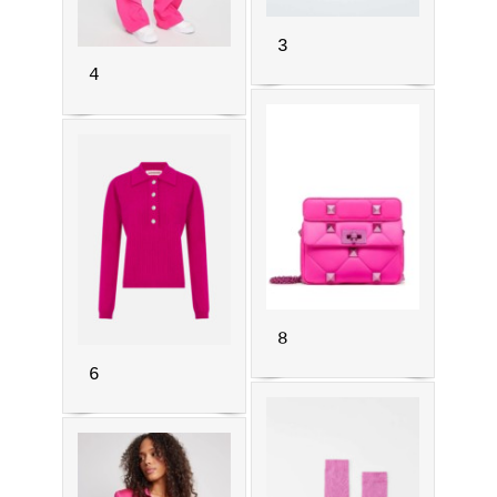
3
4
8
6