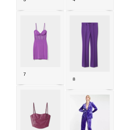
3
4
7
8