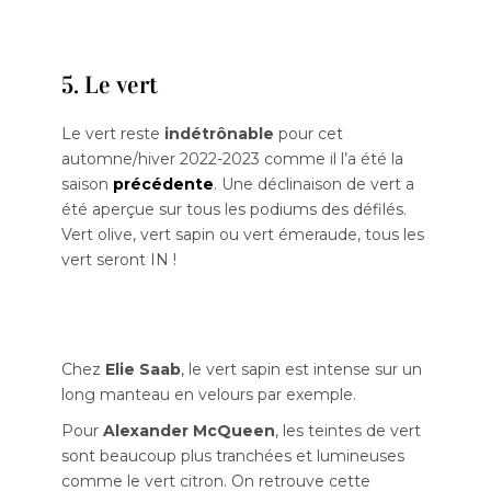
5. Le vert
Le vert reste
indétrônable
pour cet
automne/hiver 2022-2023 comme il l’a été la
saison
précédente
. Une déclinaison de vert a
été aperçue sur tous les podiums des défilés.
Vert olive, vert sapin ou vert émeraude, tous les
vert seront IN !
Chez
Elie Saab
, le vert sapin est intense sur un
long manteau en velours par exemple.
Pour
Alexander McQueen
, les teintes de vert
sont beaucoup plus tranchées et lumineuses
comme le vert citron. On retrouve cette