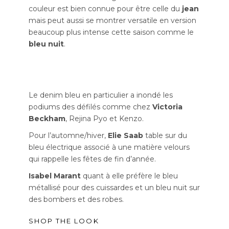
couleur est bien connue pour être celle du
jean
mais peut aussi se montrer versatile en version
beaucoup plus intense cette saison comme le
bleu nuit
.
Le denim bleu en particulier a inondé les
podiums des défilés comme chez
Victoria
Beckham
, Rejina Pyo et Kenzo.
Pour l’automne/hiver,
Elie Saab
table sur du
bleu électrique associé à une matière velours
qui rappelle les fêtes de fin d’année.
Isabel Marant
quant à elle préfère le bleu
métallisé pour des cuissardes et un bleu nuit sur
des bombers et des robes.
SHOP THE LOOK