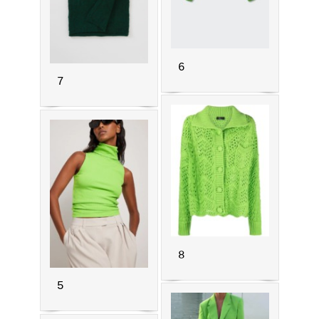
6
7
8
5