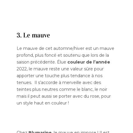
3. Le mauve
Le mauve de cet automne/hiver est un mauve
profond, plus foncé et soutenu que lors de la
saison précédente. Élue
couleur
de l’année
2022, le mauve reste une valeur sûre pour
apporter une touche plus tendance à nos
tenues. Il s’accorde à merveille avec des
teintes plus neutres comme le blanc, le noir
mais il peut aussi se porter avec du rose, pour
un style haut en couleur !
Chez
Blumarine
, le mauve en impose ! Il est