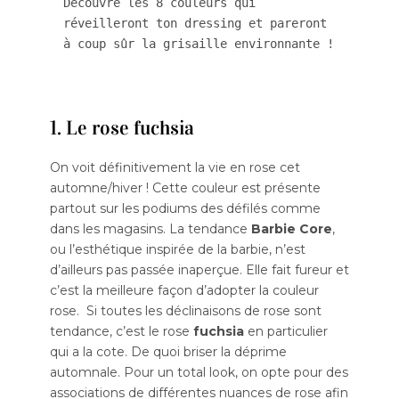
Découvre les 8 couleurs qui 
réveilleront ton dressing et pareront 
à coup sûr la grisaille environnante !
1. Le rose fuchsia
On voit définitivement la vie en rose cet
automne/hiver ! Cette couleur est présente
partout sur les podiums des défilés comme
dans les magasins. La tendance
Barbie Core
,
ou l’esthétique inspirée de la barbie, n’est
d’ailleurs pas passée inaperçue. Elle fait fureur et
c’est la meilleure façon d’adopter la couleur
rose. Si toutes les déclinaisons de rose sont
tendance, c’est le rose
fuchsia
en particulier
qui a la cote. De quoi briser la déprime
automnale. Pour un total look, on opte pour des
associations de différentes nuances de rose afin