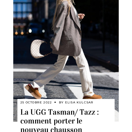
25 OCTOBRE 2022
BY
ELISA KULCSAR
La UGG Tasman/ Tazz :
comment porter le
nouveau chausson