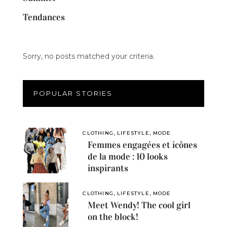
Tendances
Sorry, no posts matched your criteria.
POPULAR STORIES
,
,
CLOTHING
LIFESTYLE
MODE
Femmes engagées et icônes
de la mode : 10 looks
inspirants
,
,
CLOTHING
LIFESTYLE
MODE
Meet Wendy! The cool girl
on the block!