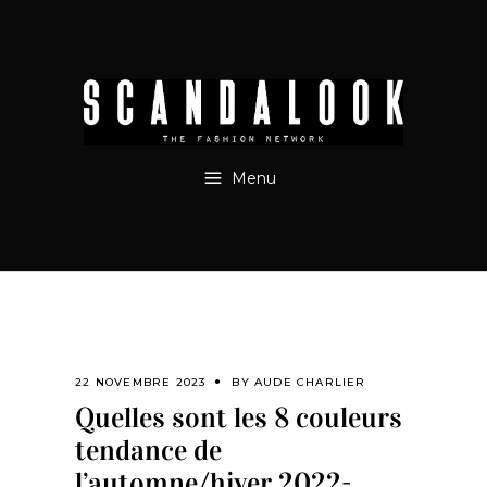
Menu
22 NOVEMBRE 2023
BY
AUDE CHARLIER
Quelles sont les 8 couleurs
tendance de
l’automne/hiver 2022-