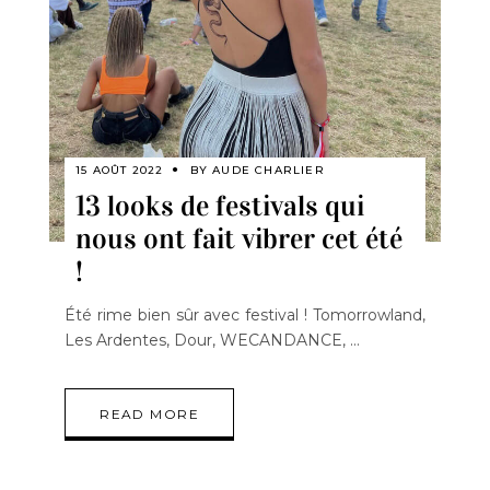
15 AOÛT 2022
BY
AUDE CHARLIER
13 looks de festivals qui
nous ont fait vibrer cet été
!
Été rime bien sûr avec festival ! Tomorrowland,
Les Ardentes, Dour, WECANDANCE,
READ MORE