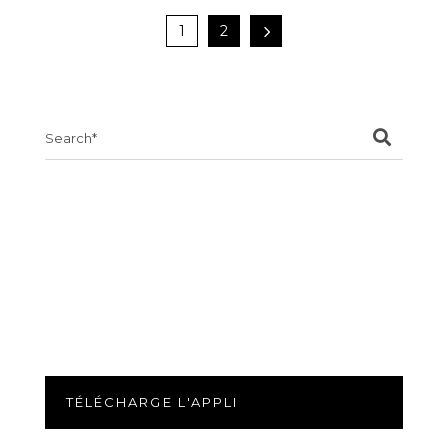
1
2
Search
for:
TÉLÉCHARGE L'APPLI