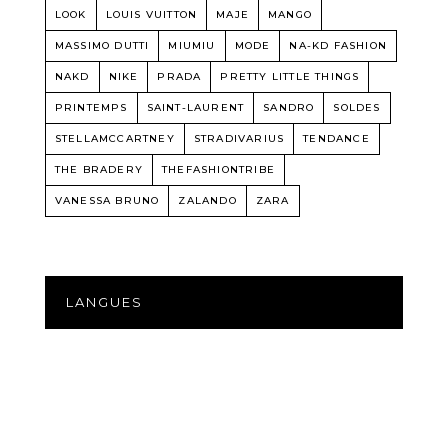
LOOK
LOUIS VUITTON
MAJE
MANGO
MASSIMO DUTTI
MIUMIU
MODE
NA-KD FASHION
NAKD
NIKE
PRADA
PRETTY LITTLE THINGS
PRINTEMPS
SAINT-LAURENT
SANDRO
SOLDES
STELLAMCCARTNEY
STRADIVARIUS
TENDANCE
THE BRADERY
THEFASHIONTRIBE
VANESSA BRUNO
ZALANDO
ZARA
LANGUES