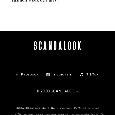
Facebook
Instagram
TikTok
© 2020 SCANDALOOK.
SCANDALOOK.com
participe à divers programmes d’affiliation ce qui
signifie que nous recevons une commission sur les ventes générées par le