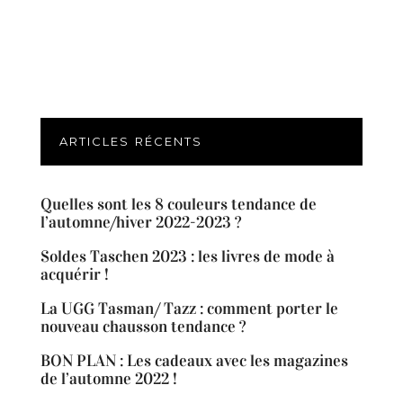
ARTICLES RÉCENTS
Quelles sont les 8 couleurs tendance de
l’automne/hiver 2022-2023 ?
Soldes Taschen 2023 : les livres de mode à
acquérir !
La UGG Tasman/ Tazz : comment porter le
nouveau chausson tendance ?
BON PLAN : Les cadeaux avec les magazines
de l’automne 2022 !