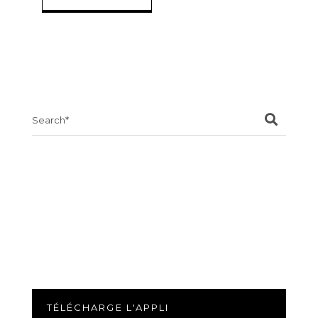
Search
for:
TÉLÉCHARGE L'APPLI