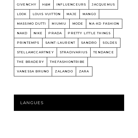
GIVENCHY
H&M
INFLUENCEURS
JACQUEMUS
LOOK
LOUIS VUITTON
MAJE
MANGO
MASSIMO DUTTI
MIUMIU
MODE
NA-KD FASHION
NAKD
NIKE
PRADA
PRETTY LITTLE THINGS
PRINTEMPS
SAINT-LAURENT
SANDRO
SOLDES
STELLAMCCARTNEY
STRADIVARIUS
TENDANCE
THE BRADERY
THEFASHIONTRIBE
VANESSA BRUNO
ZALANDO
ZARA
LANGUES