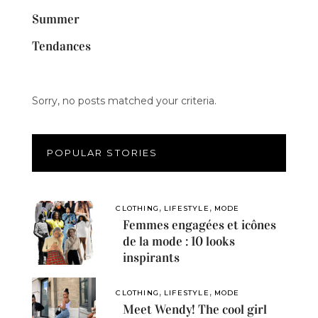
Summer
Tendances
Sorry, no posts matched your criteria.
POPULAR STORIES
,
,
CLOTHING
LIFESTYLE
MODE
Femmes engagées et icônes
de la mode : 10 looks
inspirants
,
,
CLOTHING
LIFESTYLE
MODE
Meet Wendy! The cool girl