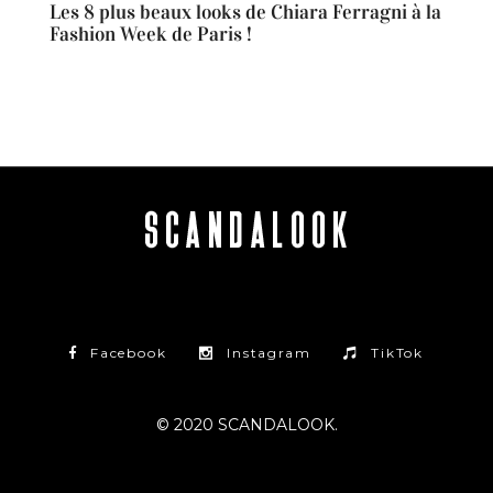
Les 8 plus beaux looks de Chiara Ferragni à la
Fashion Week de Paris !
Facebook
Instagram
TikTok
© 2020 SCANDALOOK.