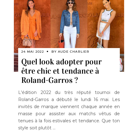
24 MAI 2022
BY
AUDE CHARLIER
Quel look adopter pour
être chic et tendance à
Roland-Garros ?
L'édition 2022 du très réputé tournoi de
Roland-Garros a débuté le lundi 16 mai. Les
invités de marque viennent chaque année en
masse pour assister aux matchs vêtus de
tenues à la fois estivales et tendance. Que ton
style soit plutôt