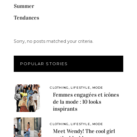
Summer
Tendances
Sorry, no posts matched your criteria.
POPULAR STORIES
,
,
CLOTHING
LIFESTYLE
MODE
Femmes engagées et icônes
de la mode : 10 looks
inspirants
,
,
CLOTHING
LIFESTYLE
MODE
Meet Wendy! The cool girl