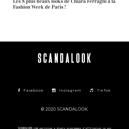
Les 8 plus beaux looks de Chiara Ferragni à la
Fashion Week de Paris !
Facebook
Instagram
TikTok
© 2020 SCANDALOOK.
SCANDALOOK.com
participe à divers programmes d’affiliation ce qui