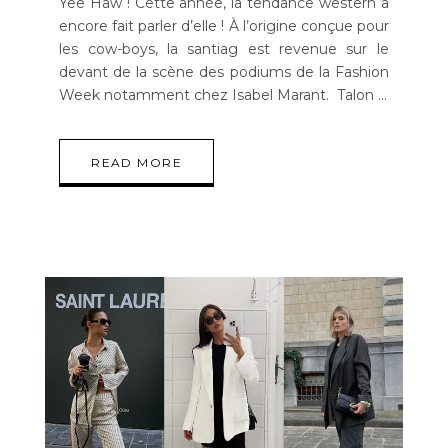
Yee Haw ! Cette année, la tendance western a
encore fait parler d’elle ! À l’origine conçue pour
les cow-boys, la santiag est revenue sur le
devant de la scène des podiums de la Fashion
Week notamment chez Isabel Marant. Talon
READ MORE