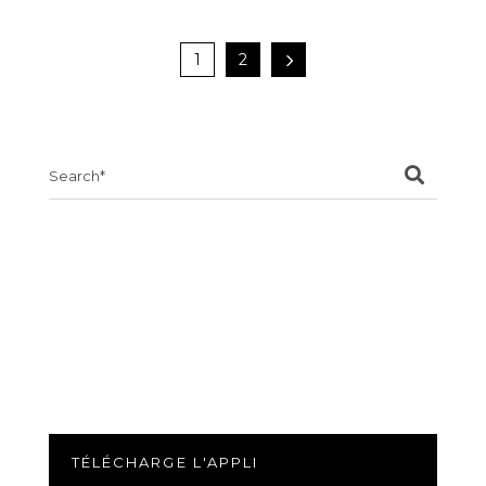
1
2
Search
for:
TÉLÉCHARGE L'APPLI