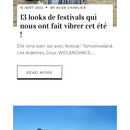
15 AOÛT 2022
BY
AUDE CHARLIER
13 looks de festivals qui
nous ont fait vibrer cet été
!
Été rime bien sûr avec festival ! Tomorrowland,
Les Ardentes, Dour, WECANDANCE,
READ MORE