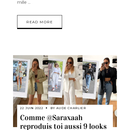
mille
READ MORE
22 JUIN 2022
BY
AUDE CHARLIER
Comme @Saraxaah
reproduis toi aussi 9 looks