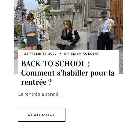
1 SEPTEMBRE 2022
BY
ELISA KULCSAR
BACK TO SCHOOL :
Comment s’habiller pour la
rentrée ?
La rentrée a sonné
READ MORE