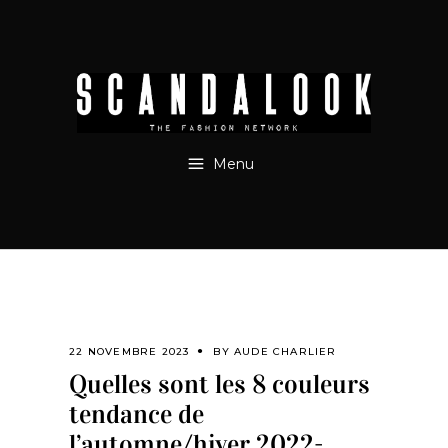
Menu
22 NOVEMBRE 2023
BY
AUDE CHARLIER
Quelles sont les 8 couleurs
tendance de
l’automne/hiver 2022-