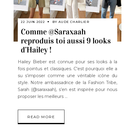
22 JUIN 2022
BY
AUDE CHARLIER
Comme @Saraxaah
reproduis toi aussi 9 looks
d’Hailey !
Hailey Bieber est connue pour ses looks à la
fois pointus et classiques. C'est pourquoi elle a
su s’imposer comme une véritable icône du
style. Notre ambassadrice de la Fashion Tribe,
Sarah (@saraxaah), s’en est inspirée pour nous
proposer les meilleurs
READ MORE