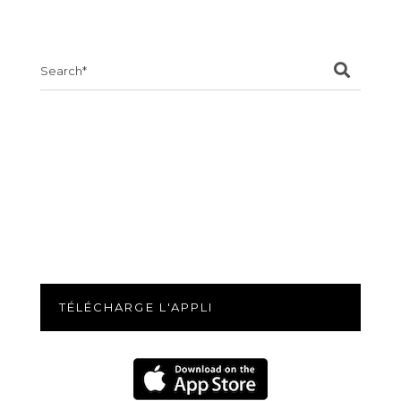
Search
for:
TÉLÉCHARGE L'APPLI