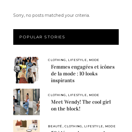
Sorry, no posts matched your criteria.
POPULAR STORIES
,
,
CLOTHING
LIFESTYLE
MODE
Femmes engagées et icônes
de la mode : 10 looks
inspirants
,
,
CLOTHING
LIFESTYLE
MODE
Meet Wendy! The cool girl
on the block!
,
,
,
BEAUTÉ
CLOTHING
LIFESTYLE
MODE