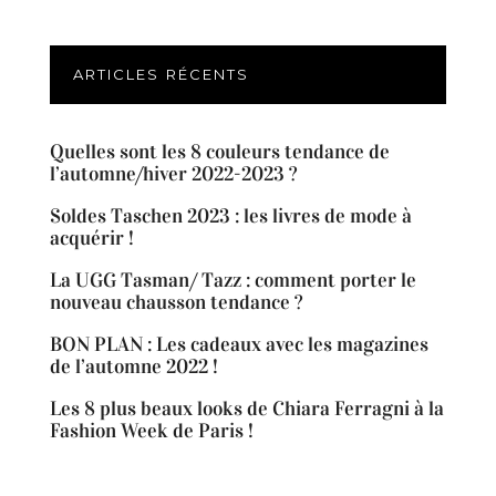
ARTICLES RÉCENTS
Quelles sont les 8 couleurs tendance de
l’automne/hiver 2022-2023 ?
Soldes Taschen 2023 : les livres de mode à
acquérir !
La UGG Tasman/ Tazz : comment porter le
nouveau chausson tendance ?
BON PLAN : Les cadeaux avec les magazines
de l’automne 2022 !
Les 8 plus beaux looks de Chiara Ferragni à la
Fashion Week de Paris !