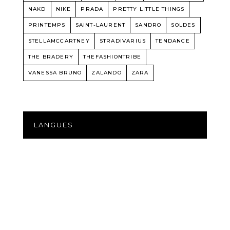
NAKD
NIKE
PRADA
PRETTY LITTLE THINGS
PRINTEMPS
SAINT-LAURENT
SANDRO
SOLDES
STELLAMCCARTNEY
STRADIVARIUS
TENDANCE
THE BRADERY
THEFASHIONTRIBE
VANESSA BRUNO
ZALANDO
ZARA
LANGUES