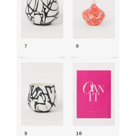
7
8
9
10