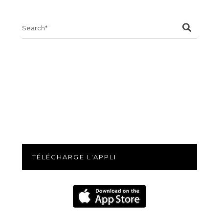
Search
for:
TÉLÉCHARGE L'APPLI