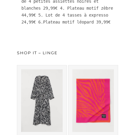
de 4 petites assiettes noires et 
blanches 29,99€ 4. Plateau motif zèbre 
44,99€ 5. Lot de 4 tasses à expresso 
24,99€ 6.Plateau motif léopard 39,99€  
SHOP IT – LINGE