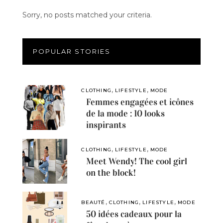
Sorry, no posts matched your criteria.
POPULAR STORIES
,
,
CLOTHING
LIFESTYLE
MODE
Femmes engagées et icônes
de la mode : 10 looks
inspirants
,
,
CLOTHING
LIFESTYLE
MODE
Meet Wendy! The cool girl
on the block!
,
,
,
BEAUTÉ
CLOTHING
LIFESTYLE
MODE
50 idées cadeaux pour la