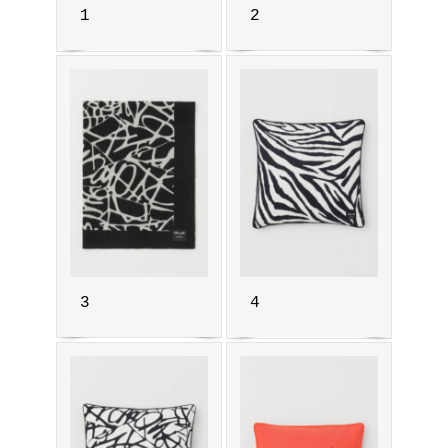
1
2
3
4