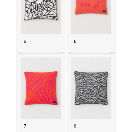
5
6
7
8