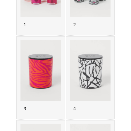
1
2
3
4