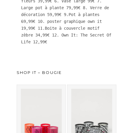
fleurs 39,99€ 6. Vase large 99€ 7. 
Large pot à plante 79,99€ 8. Verre de 
décoration 59,99€ 9.Pot à plantes 
69,99€ 10. poster graphique own it 
19,99€ 11.Boite à couvercle motif 
zèbre 34,99€ 12. Own It: The Secret Of 
Life 12,99€
SHOP IT – BOUGIE