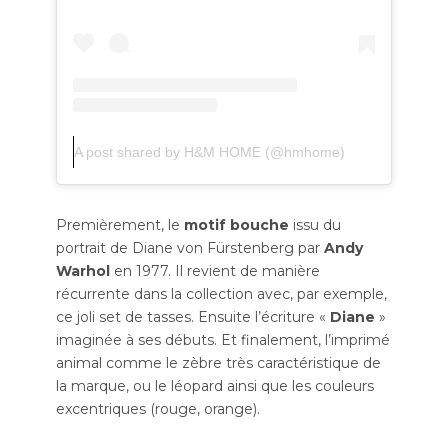
A post shared by H&M HOME (@hmhome)
Premièrement, le
motif bouche
issu du
portrait de Diane von Fürstenberg par
Andy
Warhol
en 1977. Il revient de manière
récurrente dans la collection avec, par exemple,
ce joli set de tasses. Ensuite l’écriture «
Diane
»
imaginée à ses débuts. Et finalement, l’imprimé
animal comme le zèbre très caractéristique de
la marque, ou le léopard ainsi que les couleurs
excentriques (rouge, orange).