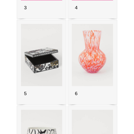
3
4
5
6