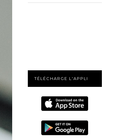
for:
TÉLÉCHARGE L'APPLI