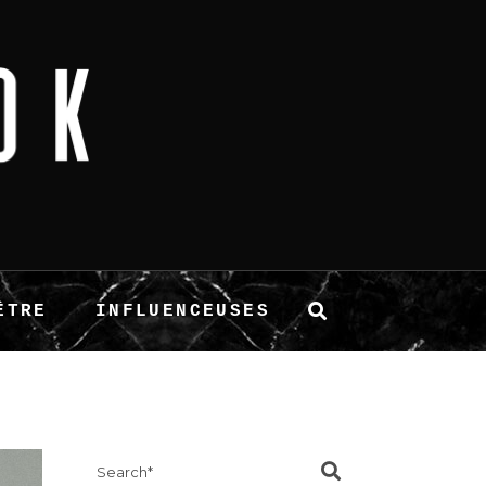
ÊTRE
INFLUENCEUSES
Search