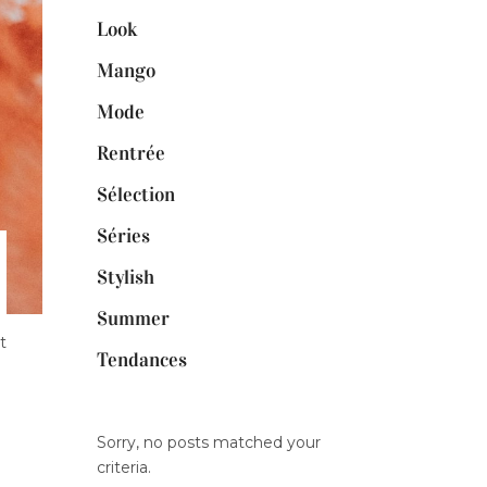
Look
Mango
Mode
Rentrée
Sélection
Séries
Stylish
Summer
t
Tendances
Sorry, no posts matched your
criteria.