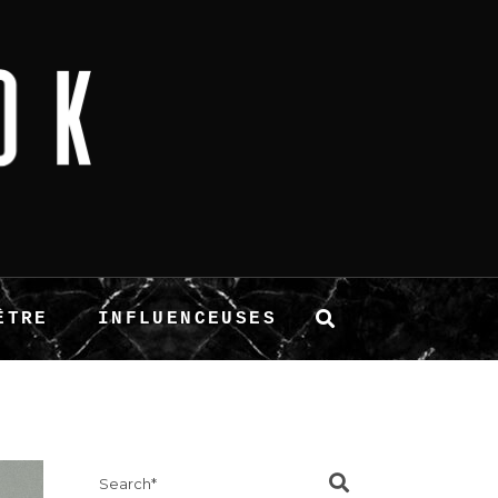
ÊTRE
INFLUENCEUSES
Search