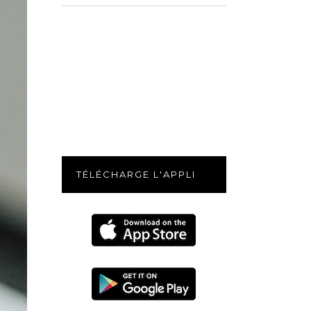
for:
TÉLÉCHARGE L'APPLI