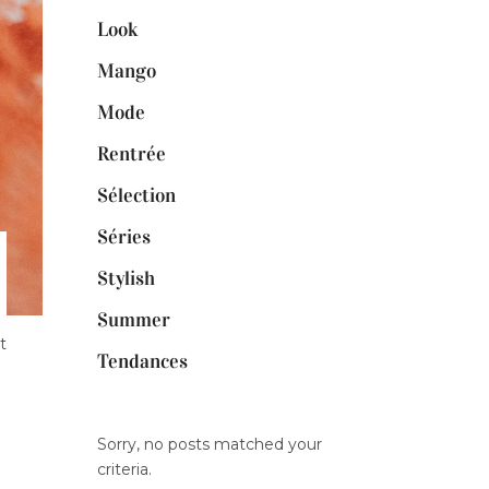
Look
Mango
Mode
Rentrée
Sélection
Séries
Stylish
Summer
t
Tendances
Sorry, no posts matched your
criteria.