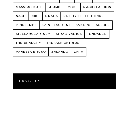
MASSIMO DUTTI
MIUMIU
MODE
NA-KD FASHION
NAKD
NIKE
PRADA
PRETTY LITTLE THINGS
PRINTEMPS
SAINT-LAURENT
SANDRO
SOLDES
STELLAMCCARTNEY
STRADIVARIUS
TENDANCE
THE BRADERY
THEFASHIONTRIBE
VANESSA BRUNO
ZALANDO
ZARA
LANGUES