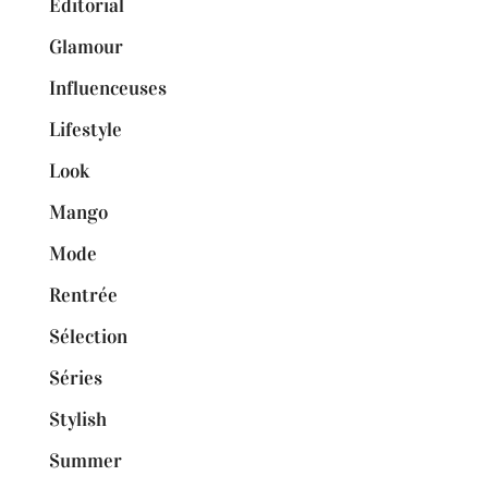
Editorial
Glamour
Influenceuses
Lifestyle
Look
Mango
Mode
Rentrée
Sélection
Séries
Stylish
Summer