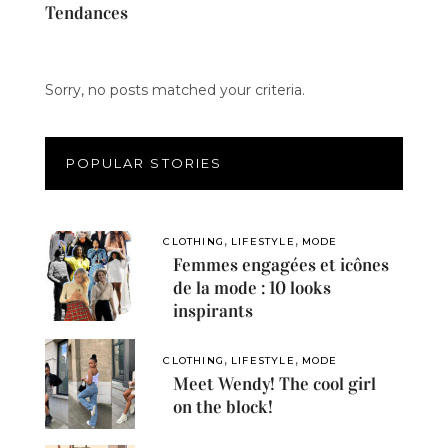
Tendances
Sorry, no posts matched your criteria.
POPULAR STORIES
,
,
CLOTHING
LIFESTYLE
MODE
Femmes engagées et icônes
de la mode : 10 looks
inspirants
,
,
CLOTHING
LIFESTYLE
MODE
Meet Wendy! The cool girl
on the block!