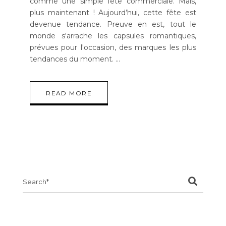
comme une simple fête commerciale. Mais,
plus maintenant ! Aujourd’hui, cette fête est
devenue tendance. Preuve en est, tout le
monde s'arrache les capsules romantiques,
prévues pour l'occasion, des marques les plus
tendances du moment.
READ MORE
Search
for: