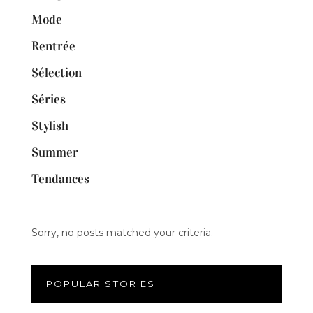
Mode
Rentrée
Sélection
Séries
Stylish
Summer
Tendances
Sorry, no posts matched your criteria.
POPULAR STORIES