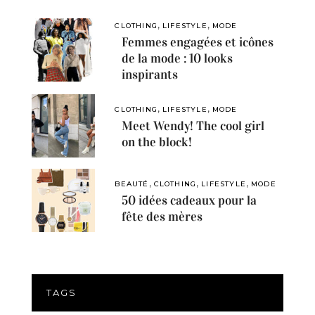
,
,
CLOTHING
LIFESTYLE
MODE
Femmes engagées et icônes
de la mode : 10 looks
inspirants
,
,
CLOTHING
LIFESTYLE
MODE
Meet Wendy! The cool girl
on the block!
,
,
,
BEAUTÉ
CLOTHING
LIFESTYLE
MODE
50 idées cadeaux pour la
fête des mères
TAGS