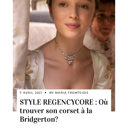
7 AVRIL 2021
BY
MARIA TREMTSIDIS
STYLE REGENCYCORE : Où
trouver son corset à la
Bridgerton?