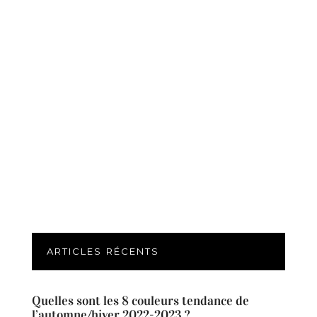
ARTICLES RÉCENTS
Quelles sont les 8 couleurs tendance de
l’automne/hiver 2022-2023 ?