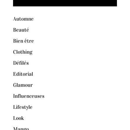
Automne
Beauté
Bien être
Clothing
Défilés
Editorial
Glamour
Influenceuses
Lifestyle
Look
Mango