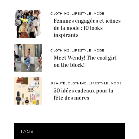
,
,
CLOTHING
LIFESTYLE
MODE
Femmes engagées et icônes
de la mode : 10 looks
inspirants
,
,
CLOTHING
LIFESTYLE
MODE
Meet Wendy! The cool girl
on the block!
,
,
,
BEAUTÉ
CLOTHING
LIFESTYLE
MODE
50 idées cadeaux pour la
fête des mères
TAGS