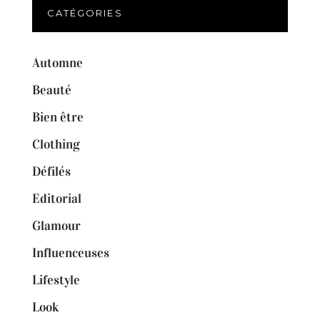
CATÉGORIES
Automne
Beauté
Bien être
Clothing
Défilés
Editorial
Glamour
Influenceuses
Lifestyle
Look