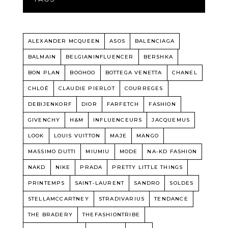
ALEXANDER MCQUEEN
ASOS
BALENCIAGA
BALMAIN
BELGIANINFLUENCER
BERSHKA
BON PLAN
BOOHOO
BOTTEGA VENETTA
CHANEL
CHLOÉ
CLAUDIE PIERLOT
COURREGES
DEBIJENKORF
DIOR
FARFETCH
FASHION
GIVENCHY
H&M
INFLUENCEURS
JACQUEMUS
LOOK
LOUIS VUITTON
MAJE
MANGO
MASSIMO DUTTI
MIUMIU
MODE
NA-KD FASHION
NAKD
NIKE
PRADA
PRETTY LITTLE THINGS
PRINTEMPS
SAINT-LAURENT
SANDRO
SOLDES
STELLAMCCARTNEY
STRADIVARIUS
TENDANCE
THE BRADERY
THEFASHIONTRIBE