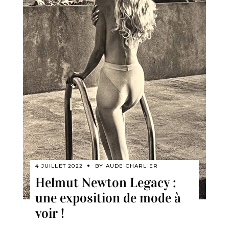
4 JUILLET 2022
BY
AUDE CHARLIER
Helmut Newton Legacy :
une exposition de mode à
voir !