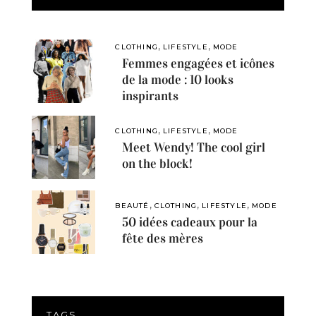
,
,
CLOTHING
LIFESTYLE
MODE
Femmes engagées et icônes
de la mode : 10 looks
inspirants
,
,
CLOTHING
LIFESTYLE
MODE
Meet Wendy! The cool girl
on the block!
,
,
,
BEAUTÉ
CLOTHING
LIFESTYLE
MODE
50 idées cadeaux pour la
fête des mères
TAGS