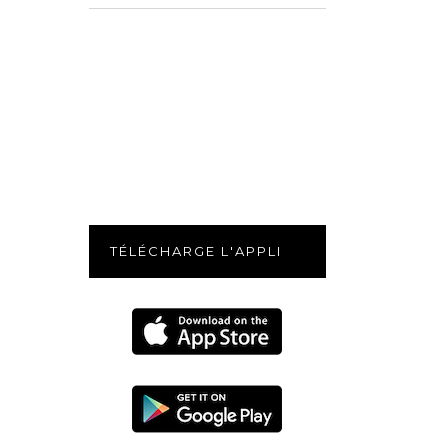
for:
TÉLÉCHARGE L'APPLI