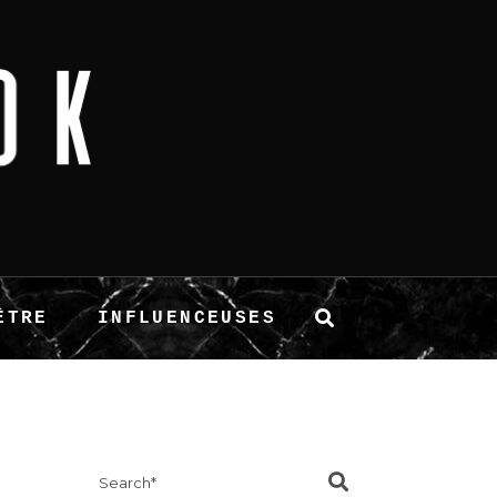
ÊTRE
INFLUENCEUSES
Search