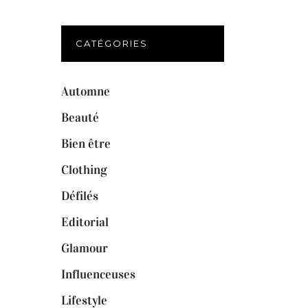
CATÉGORIES
Automne
Beauté
Bien être
Clothing
Défilés
Editorial
Glamour
Influenceuses
Lifestyle