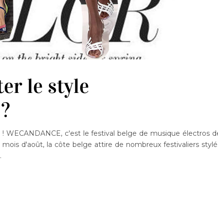
r le style
?
ée ! WECANDANCE, c'est le festival belge de musique électros d
mois d'août, la côte belge attire de nombreux festivaliers stylé