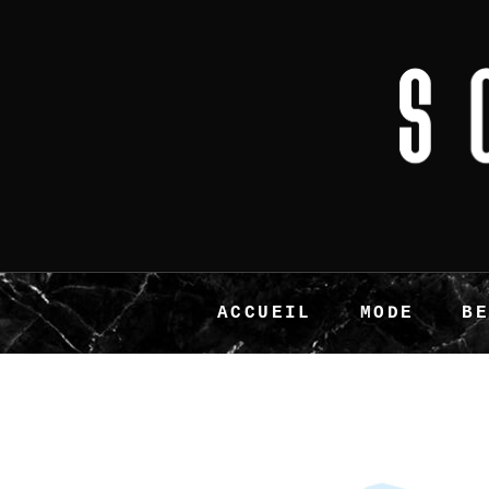
ACCUEIL
MODE
B