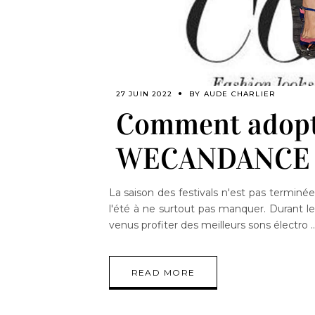
27 JUIN 2022
BY
AUDE CHARLIER
Comment adopte
WECANDANCE 
La saison des festivals n'est pas termin
l'été à ne surtout pas manquer. Durant le 
venus profiter des meilleurs sons électro
READ MORE