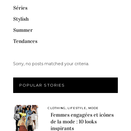
Séries
Stylish
Summer
Tendances
Sorry, no posts matched your criteria.
POPULAR STORIES
,
,
CLOTHING
LIFESTYLE
MODE
Femmes engagées et icônes
de la mode : 10 looks
inspirants