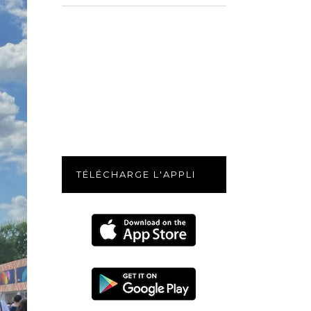
for:
TÉLÉCHARGE L'APPLI