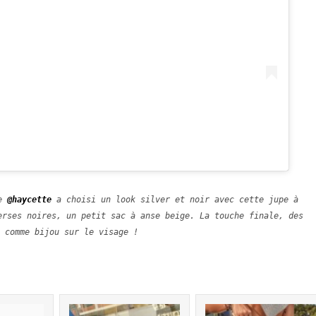
e 
@haycette
 a choisi un look silver et noir avec cette jupe à 
erses noires, un petit sac à anse beige. La touche finale, des 
 comme bijou sur le visage ! 