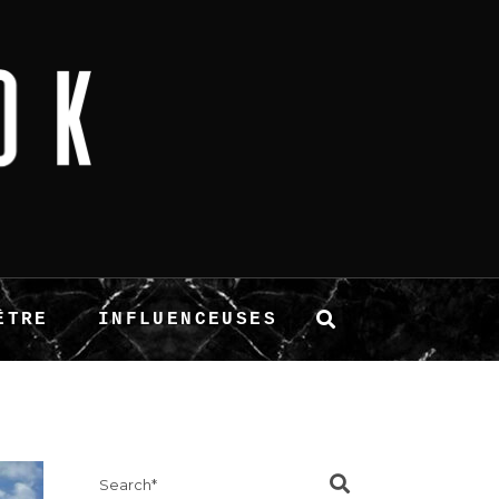
ÊTRE
INFLUENCEUSES
Search