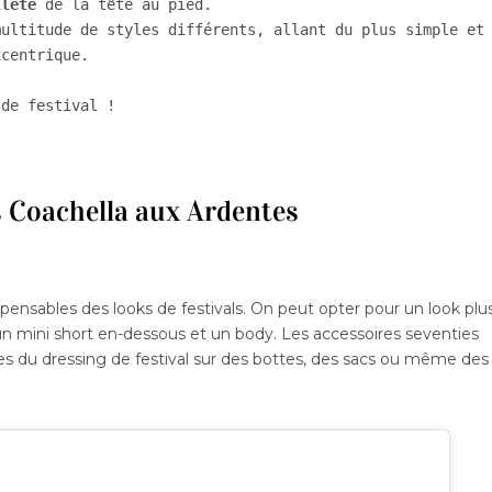
lleté
 de la tête au pied. 

ultitude de styles différents, allant du plus simple et 
centrique. 

 de festival ! 
s Coachella aux Ardentes
pensables des looks de festivals. On peut opter pour un look plu
un mini short en-dessous et un body. Les accessoires seventies
res du dressing de festival sur des bottes, des sacs ou même des