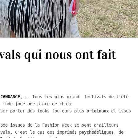
vals qui nous ont fait
ECANDANCE
,... tous les plus grands festivals de l'été 
 mode joue une place de choix.

oser porter des looks toujours plus 
originaux
 et issus 
ode issues de la Fashion Week se sont d'ailleurs 
ivals. C'est le cas des imprimés 
psychédéliques
, de 