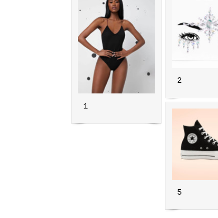
2
1
5