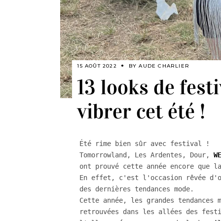
15 AOÛT 2022
BY
AUDE CHARLIER
13 looks de festi
vibrer cet été !
Été rime bien sûr avec festival ! 

Tomorrowland, Les Ardentes, Dour, 
W
ont prouvé cette année encore que la
En effet, c'est l'occasion rêvée d'
des dernières tendances mode.

Cette année, les grandes tendances m
retrouvées dans les allées des fest