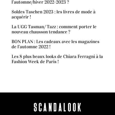
l’automne/hiver 2022-2023 ?
Soldes Taschen 2023 : les livres de mode à
acquérir !
La UGG Tasman/ Tazz : comment porter le
nouveau chausson tendance ?
BON PLAN : Les cadeaux avec les magazines
de l’automne 2022 !
Les 8 plus beaux looks de Chiara Ferragni à la
Fashion Week de Paris !