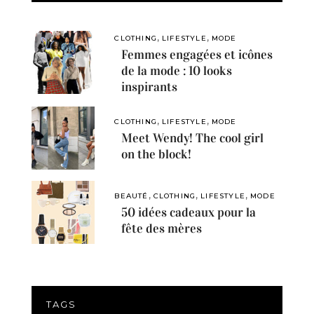
,
,
CLOTHING
LIFESTYLE
MODE
Femmes engagées et icônes
de la mode : 10 looks
inspirants
,
,
CLOTHING
LIFESTYLE
MODE
Meet Wendy! The cool girl
on the block!
,
,
,
BEAUTÉ
CLOTHING
LIFESTYLE
MODE
50 idées cadeaux pour la
fête des mères
TAGS