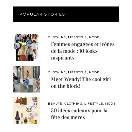
POPULAR STORIES
,
,
CLOTHING
LIFESTYLE
MODE
Femmes engagées et icônes
de la mode : 10 looks
inspirants
,
,
CLOTHING
LIFESTYLE
MODE
Meet Wendy! The cool girl
on the block!
,
,
,
BEAUTÉ
CLOTHING
LIFESTYLE
MODE
50 idées cadeaux pour la
fête des mères