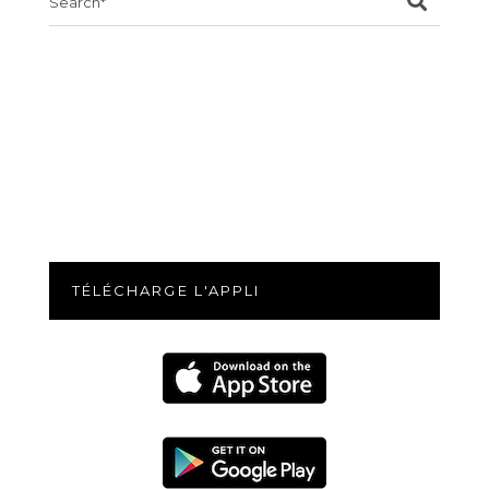
for:
TÉLÉCHARGE L'APPLI