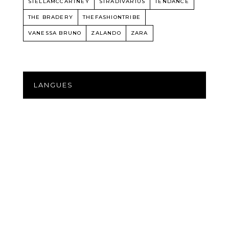
STELLAMCCARTNEY
STRADIVARIUS
TENDANCE
THE BRADERY
THEFASHIONTRIBE
VANESSA BRUNO
ZALANDO
ZARA
LANGUES