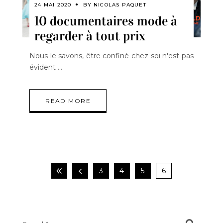
24 MAI 2020
BY
NICOLAS PAQUET
10 documentaires mode à
regarder à tout prix
Nous le savons, être confiné chez soi n'est pas
évident
READ MORE
3
4
5
6
Search