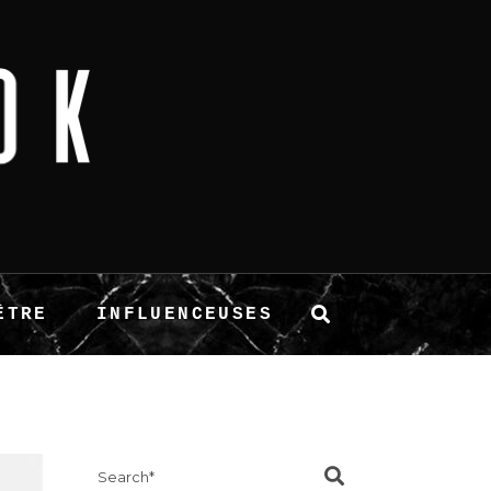
ÊTRE
INFLUENCEUSES
Search