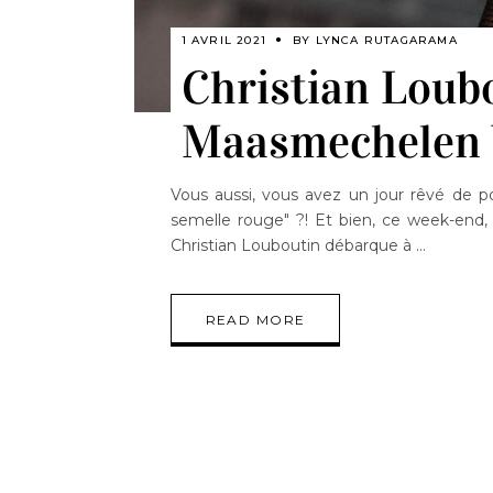
1 AVRIL 2021
BY
LYNCA RUTAGARAMA
Christian Loub
Maasmechelen V
Vous aussi, vous avez un jour rêvé de po
semelle rouge" ?! Et bien, ce week-end, 
Christian Louboutin débarque à
READ MORE