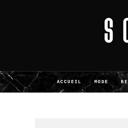
ACCUEIL
MODE
B