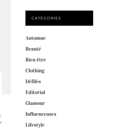
CATÉGORIES
Automne
Beauté
Bien être
Clothing
Défilés
Editorial
Glamour
Influenceuses
.
r
Lifestyle