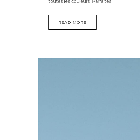
toutes les couleurs. Parfaites
READ MORE