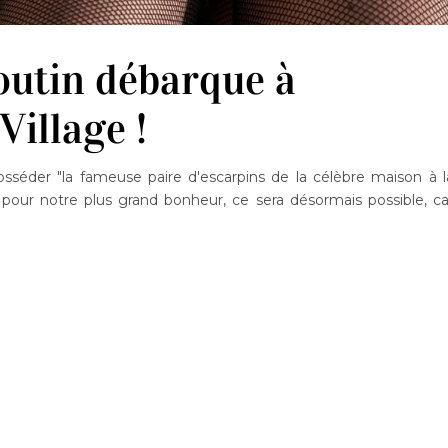
outin débarque à
illage !
sséder "la fameuse paire d'escarpins de la célèbre maison à l
pour notre plus grand bonheur, ce sera désormais possible, ca