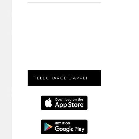
for:
TÉLÉCHARGE L'APPLI