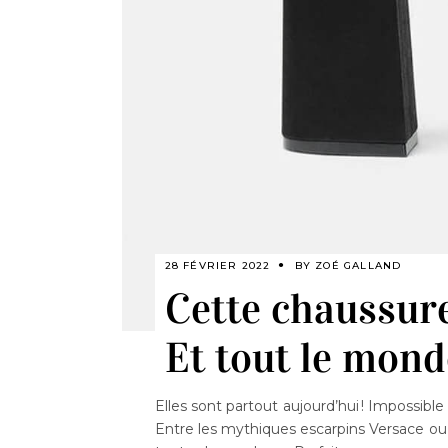
28 FÉVRIER 2022
BY
ZOÉ GALLAND
Cette chaussur
Et tout le monde
Elles sont partout aujourd’hui ! Impossib
Entre les mythiques escarpins Versace ou 