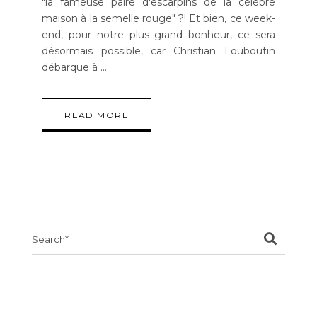
"la fameuse paire d'escarpins de la célèbre
maison à la semelle rouge" ?! Et bien, ce week-
end, pour notre plus grand bonheur, ce sera
désormais possible, car Christian Louboutin
débarque à
READ MORE
Search
for: