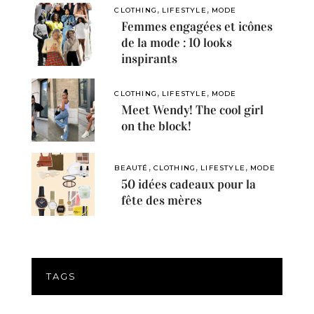
,
,
CLOTHING
LIFESTYLE
MODE
Femmes engagées et icônes
de la mode : 10 looks
inspirants
,
,
CLOTHING
LIFESTYLE
MODE
Meet Wendy! The cool girl
on the block!
,
,
,
BEAUTÉ
CLOTHING
LIFESTYLE
MODE
50 idées cadeaux pour la
fête des mères
TAGS