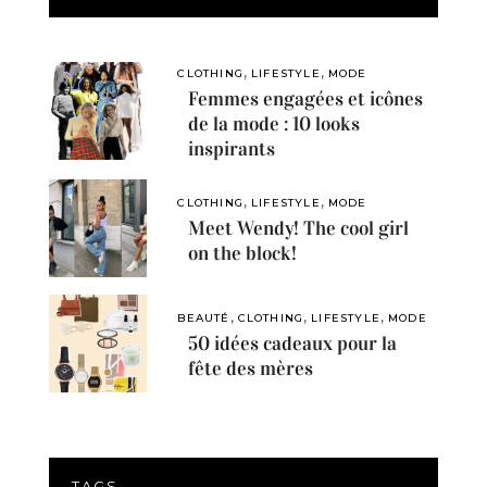
,
,
CLOTHING
LIFESTYLE
MODE
Femmes engagées et icônes
de la mode : 10 looks
inspirants
,
,
CLOTHING
LIFESTYLE
MODE
Meet Wendy! The cool girl
on the block!
,
,
,
BEAUTÉ
CLOTHING
LIFESTYLE
MODE
50 idées cadeaux pour la
fête des mères
TAGS