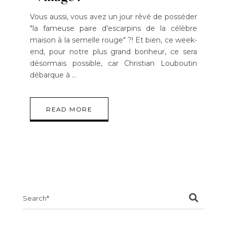
Vous aussi, vous avez un jour rêvé de posséder
"la fameuse paire d'escarpins de la célèbre
maison à la semelle rouge" ?! Et bien, ce week-
end, pour notre plus grand bonheur, ce sera
désormais possible, car Christian Louboutin
débarque à
READ MORE
Search
for: