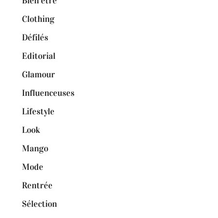
Bien être
Clothing
Défilés
Editorial
Glamour
Influenceuses
Lifestyle
Look
Mango
Mode
Rentrée
Sélection