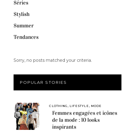
Séries
Stylish
Summer
Tendances
Sorry, no posts matched your criteria.
POPULAR STORIES
,
,
CLOTHING
LIFESTYLE
MODE
Femmes engagées et icônes
de la mode : 10 looks
inspirants