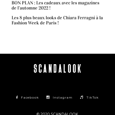
BON PLAN : Les cadeaux avec les magazines
de l’automne 2022 !
Les 8 plus beaux looks de Chiara Ferragni à la
Fashion Week de Paris !
Facebook
Instagram
TikTok
© 2020 SCANDALOOK.