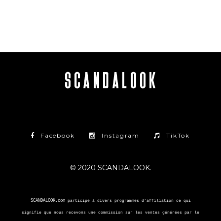
Facebook
Instagram
TikTok
© 2020 SCANDALOOK.
SCANDALOOK.com
participe à divers programmes d’affiliation ce qui
signifie que nous recevons une commission sur les ventes générées par le