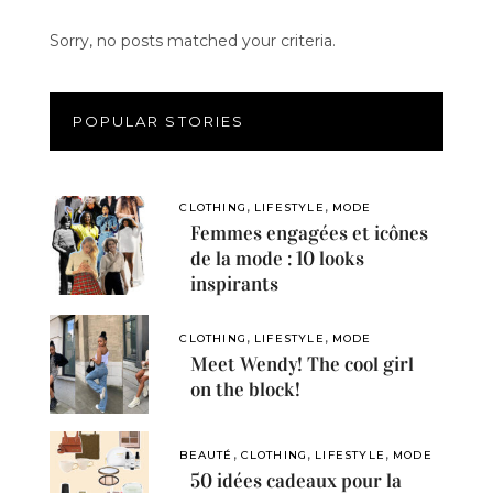
Sorry, no posts matched your criteria.
POPULAR STORIES
,
,
CLOTHING
LIFESTYLE
MODE
Femmes engagées et icônes
de la mode : 10 looks
inspirants
,
,
CLOTHING
LIFESTYLE
MODE
Meet Wendy! The cool girl
on the block!
,
,
,
BEAUTÉ
CLOTHING
LIFESTYLE
MODE
50 idées cadeaux pour la