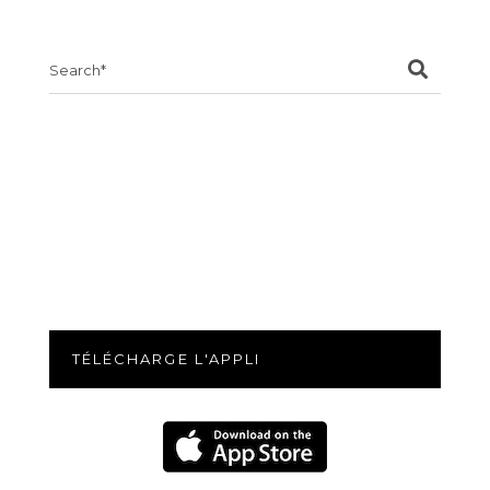
Search
for:
TÉLÉCHARGE L'APPLI