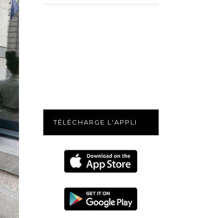
for:
TÉLÉCHARGE L'APPLI