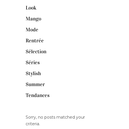
Look
Mango
Mode
Rentrée
Sélection
Séries
Stylish
Summer
Tendances
Sorry, no posts matched your
criteria.