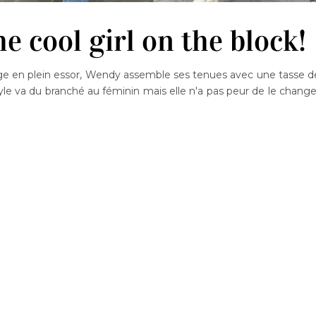
 cool girl on the block!
e en plein essor, Wendy assemble ses tenues avec une tasse d
yle va du branché au féminin mais elle n'a pas peur de le change