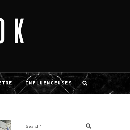
ÊTRE
INFLUENCEUSES
Search