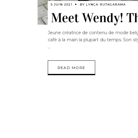
5 JUIN 2021
BY
LYNCA RUTAGARAMA
Meet Wendy! The
Jeune créatrice de contenu de mode belg
café à la main la plupart du temps. Son st
READ MORE